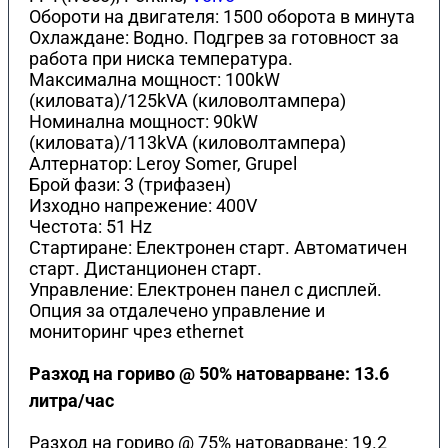
Обороти на двигателя: 1500 оборота в минута
Охлаждане: Водно. Подгрев за готовност за
работа при ниска температура.
Максимална мощност: 100kW
(киловата)/125kVA (киловолтамперa)
Номинална мощност: 90kW
(киловата)/113kVA (киловолтамперa)
Алтернатор: Leroy Somer, Grupel
Брой фази: 3 (трифазен)
Изходно напрежение: 400V
Честота: 51 Hz
Стартиране: Електронен старт. Автоматичен
старт. Дистанционен старт.
Управление: Електронен панел с дисплей.
Опция за отдалечено управление и
мониторинг чрез ethernet
Разход на гориво @ 50% натоварване: 13.6
литра/час
Разход на гориво @ 75% натоварване: 19.2