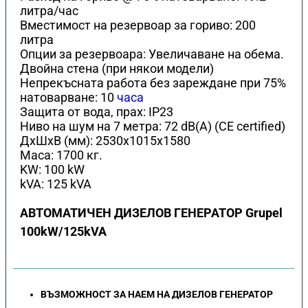
литра/час
Вместимост на резервоар за гориво: 200
литра
Опции за резервоара: Увеличаване на обема.
Двойна стена (при някои модели)
Непрекъсната работа без зареждане при 75%
натоварване: 10
часа
Защита от вода, прах: IP23
Ниво на шум на 7 метра: 72 dB(A) (CE certified)
ДхШхВ (мм): 2530x1015x1580
Маса: 1700 кг.
KW: 100 kW
kVA: 125 kVA
АВТОМАТИЧЕН ДИЗЕЛОВ ГЕНЕРАТОР Grupel
100kW/125kVA
ВЪЗМОЖНОСТ ЗА НАЕМ НА ДИЗЕЛОВ ГЕНЕРАТОР