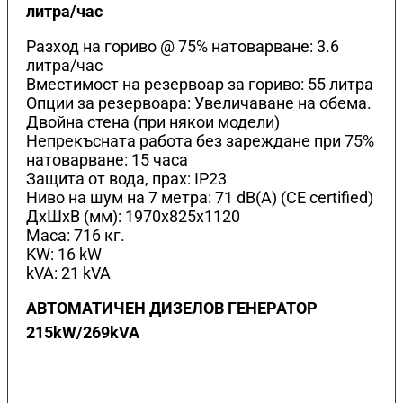
литра/час
Разход на гориво @ 75% натоварване: 3.6
литра/час
Вместимост на резервоар за гориво: 55 литра
Опции за резервоара: Увеличаване на обема.
Двойна стена (при някои модели)
Непрекъсната работа без зареждане при 75%
натоварване: 15 часа
Защита от вода, прах: IP23
Ниво на шум на 7 метра: 71 dB(A) (CE certified)
ДхШхВ (мм): 1970x825x1120
Маса: 716 кг.
KW: 16 kW
kVA: 21 kVA
АВТОМАТИЧЕН ДИЗЕЛОВ ГЕНЕРАТОР
215kW/269kVA