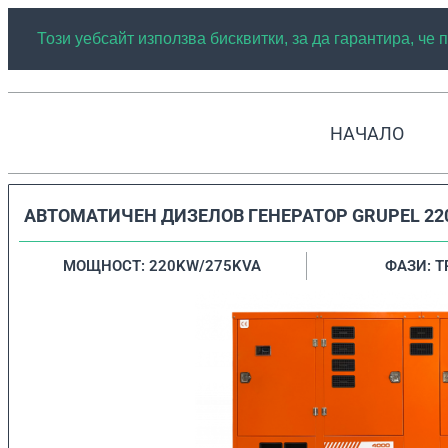
Този уебсайт използва бисквитки, за да гарантира, че
НАЧАЛО
АВТОМАТИЧЕН ДИЗЕЛОВ ГЕНЕРАТОР GRUPEL 22
МОЩНОСТ: 220KW/275KVA
ФАЗИ: 