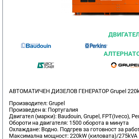
ДВИГАТЕ
АЛТЕРНАТ
АВТОМАТИЧЕН ДИЗЕЛОВ ГЕНЕРАТОР Grupel 220
Производител: Grupel
Произведен в: Португалия
Двигател (марки): Baudouin, Grupel, FPT(Iveco), Pe
Обороти на двигателя: 1500 оборота в минута
Охлаждане: Водно. Подгрев за готовност за рабо
Максимална мощност: 220kW (киловата)/275kVA