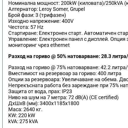
Номинална мощност: 200kW (киловата)/250kVA (
Алтернатор: Leroy Somer, Grupel
Брой фази: 3 (трифазен)
Изходно напрежение: 400V
Честота: 57 Hz
Стартиране: Електронен старт. Автоматичен стар
Управление: Електронен панел с дисплей. Опция 
мониторинг чрез ethernet
Разход на гориво @ 50% натоварване: 28.3 литра
Разход на гориво @ 75% натоварване: 42.2 литра
Вместимост на резервоар за гориво: 400 литра
Опции за резервоара: Увеличаване на обема. Дво
Непрекъсната работа без зареждане при 75% нат
Защита от вода, прах: IP23
Ниво на шум на 7 метра: 72 dB(A) (CE certified)
ДхШхВ (мм): 3400x1185x1800
Маса: 2640 кг.
KW: 220 kW
kVA: 275 kVA