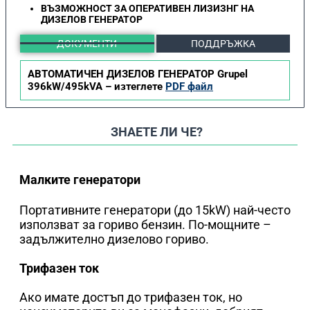
ВЪЗМОЖНОСТ ЗА ОПЕРАТИВЕН ЛИЗИЗНГ НА
ДИЗЕЛОВ ГЕНЕРАТОР
ДОКУМЕНТИ
ПОДДРЪЖКА
АВТОМАТИЧЕН ДИЗЕЛОВ ГЕНЕРАТОР Grupel
396kW/495kVA – изтеглете
PDF файл
ЗНАЕТЕ ЛИ ЧЕ?
Малките генератори
Портативните генератори (до 15kW) най-често
използват за гориво бензин. По-мощните –
задължително дизелово гориво.
Трифазен ток
Ако имате достъп до трифазен ток, но