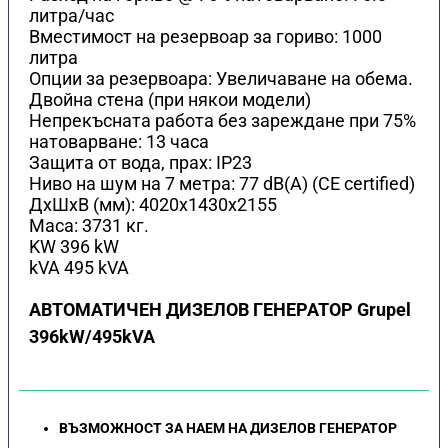
литра/час
Вместимост на резервоар за гориво: 1000
литра
Опции за резервоара: Увеличаване на обема.
Двойна стена (при някои модели)
Непрекъсната работа без зареждане при 75%
натоварване: 13 часа
Защита от вода, прах: IP23
Ниво на шум на 7 метра: 77 dB(A) (CE certified)
ДхШхВ (мм): 4020x1430x2155
Маса: 3731 кг.
KW 396 kW
kVA 495 kVA
АВТОМАТИЧЕН ДИЗЕЛОВ ГЕНЕРАТОР Grupel
396kW/495kVA
ВЪЗМОЖНОСТ ЗА НАЕМ НА ДИЗЕЛОВ ГЕНЕРАТОР