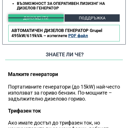
ВЪЗМОЖНОСТ ЗА ОПЕРАТИВЕН ЛИЗИЗНГ НА
ДИЗЕЛОВ ГЕНЕРАТОР
ДОКУМЕНТИ
ПОДДРЪЖКА
АВТОМАТИЧЕН ДИЗЕЛОВ ГЕНЕРАТОР Grupel
495kW/619kVA – изтеглете
PDF файл
ЗНАЕТЕ ЛИ ЧЕ?
Малките генератори
Портативните генератори (до 15kW) най-често
използват за гориво бензин. По-мощните –
задължително дизелово гориво.
Трифазен ток
Ако имате достъп до трифазен ток, но