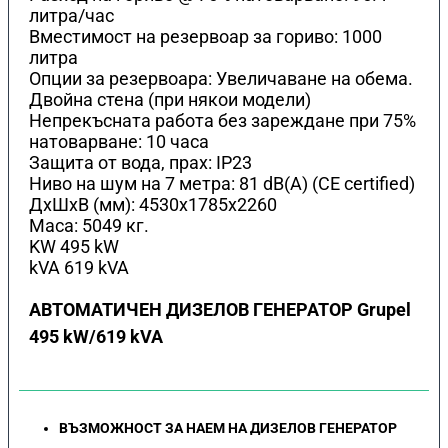
литра/час
Вместимост на резервоар за гориво: 1000
литра
Опции за резервоара: Увеличаване на обема.
Двойна стена (при някои модели)
Непрекъсната работа без зареждане при 75%
натоварване: 10 часа
Защита от вода, прах: IP23
Ниво на шум на 7 метра: 81 dB(A) (CE certified)
ДхШхВ (мм): 4530x1785x2260
Маса: 5049 кг.
KW 495 kW
kVA 619 kVA
АВТОМАТИЧЕН ДИЗЕЛОВ ГЕНЕРАТОР Grupel
495 kW/619 kVA
ВЪЗМОЖНОСТ ЗА НАЕМ НА ДИЗЕЛОВ ГЕНЕРАТОР