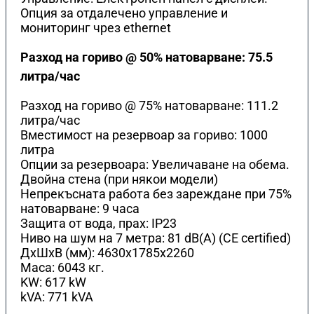
Опция за отдалечено управление и
мониторинг чрез ethernet
Разход на гориво @ 50% натоварване: 75.5
литра/час
Разход на гориво @ 75% натоварване: 111.2
литра/час
Вместимост на резервоар за гориво: 1000
литра
Опции за резервоара: Увеличаване на обема.
Двойна стена (при някои модели)
Непрекъсната работа без зареждане при 75%
натоварване: 9 часа
Защита от вода, прах: IP23
Ниво на шум на 7 метра: 81 dB(A) (CE certified)
ДхШхВ (мм): 4630x1785x2260
Маса: 6043 кг.
KW: 617 kW
kVA: 771 kVA