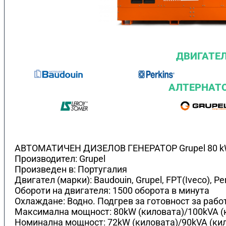
ДВИГАТЕ
АЛТЕРНАТ
АВТОМАТИЧЕН ДИЗЕЛОВ ГЕНЕРАТОР Grupel 80 k
Производител: Grupel
Произведен в: Португалия
Двигател (марки): Baudouin, Grupel, FPT(Iveco), Pe
Обороти на двигателя: 1500 оборота в минута
Охлаждане: Водно. Подгрев за готовност за рабо
Максимална мощност: 80kW (киловата)/100kVA 
Номинална мощност: 72kW (киловата)/90kVA (ки