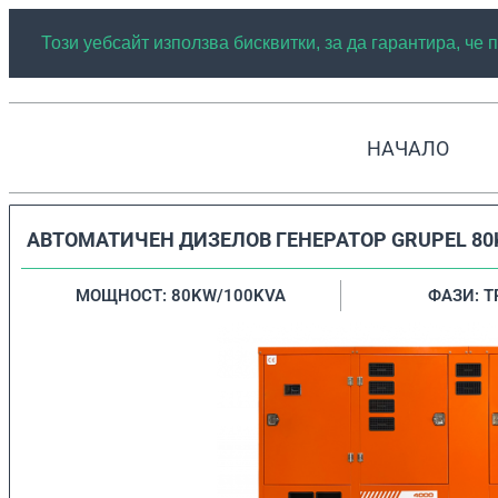
Този уебсайт използва бисквитки, за да гарантира, че
НАЧАЛО
АВТОМАТИЧЕН ДИЗЕЛОВ ГЕНЕРАТОР GRUPEL 80
МОЩНОСТ: 80KW/100KVA
ФАЗИ: 