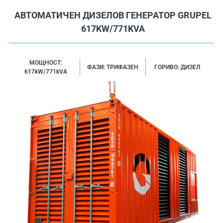
АВТОМАТИЧЕН ДИЗЕЛОВ ГЕНЕРАТОР GRUPEL
617KW/771KVA
МОЩНОСТ:
ФАЗИ: ТРИФАЗЕН
ГОРИВО: ДИЗЕЛ
617kW/771kVA