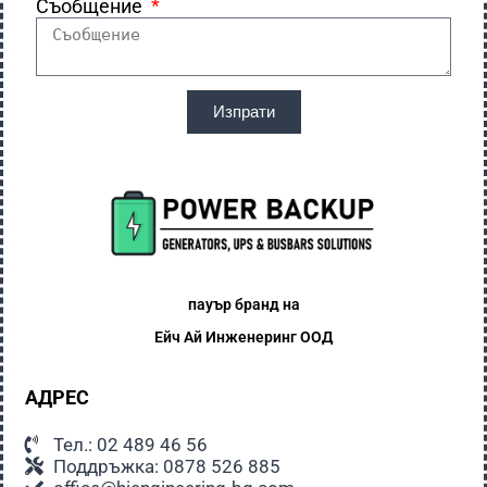
Съобщение
Изпрати
пауър бранд на
Ейч Ай
Инженеринг ООД
АДРЕС
Тел.: 02 489 46 56
Поддръжка: 0878 526 885