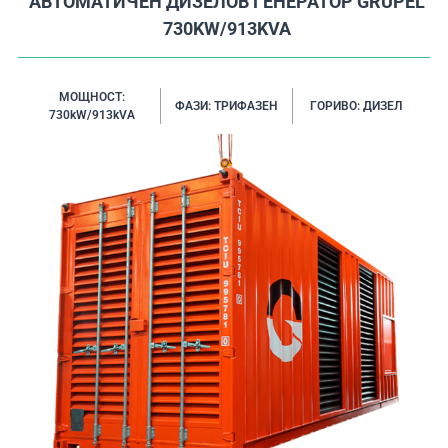
АВТОМАТИЧЕН ДИЗЕЛОВ ГЕНЕРАТОР GRUPEL
730KW/913KVA
МОЩНОСТ:
ФАЗИ: ТРИФАЗЕН
ГОРИВО: ДИЗЕЛ
730kW/913kVA