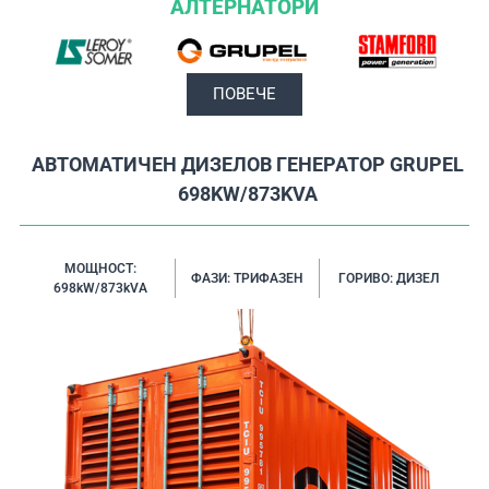
АЛТЕРНАТОРИ
ПОВЕЧЕ
АВТОМАТИЧЕН ДИЗЕЛОВ ГЕНЕРАТОР GRUPEL
698KW/873KVA
МОЩНОСТ:
ФАЗИ: ТРИФАЗЕН
ГОРИВО: ДИЗЕЛ
698kW/873kVA