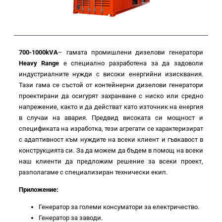
700-1000k
VA
–
гамата промишлени дизелови генератори
Heavy Range
е специално разработена за да задоволи
индустриалните нужди с високи енергийни изисквания.
Тази гама се състой от контейнерни дизелови генератори
проектирани да осигурят захранване с ниско или средно
напрежение, както и да действат като източник на енергия
в случаи на авария. Предвид високата си мощност и
спецификата на изработка, тези агрегати се характеризират
с адаптивност към нуждите на всеки клиент и гъвкавост в
конструкцията си. За да можем да бъдем в помощ на всеки
наш клиенти да предложим решение за всеки проект,
разполагаме с специализиран технически екип.
Приложение:
Генератор за големи консуматори за електричество.
Генератор за заводи.