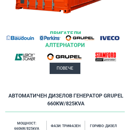
ДВИГАТЕЛИ
АЛТЕРНАТОРИ
ПОВЕЧЕ
АВТОМАТИЧЕН ДИЗЕЛОВ ГЕНЕРАТОР GRUPEL
660KW/825KVA
МОЩНОСТ:
ФАЗИ: ТРИФАЗЕН
ГОРИВО: ДИЗЕЛ
660kW/825kVA