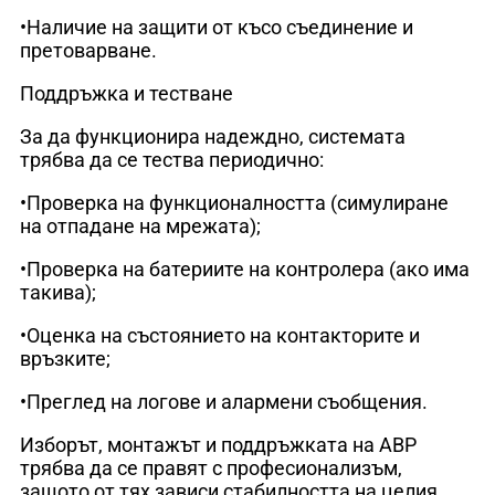
•Наличие на защити от късо съединение и
претоварване.
Поддръжка и тестване
За да функционира надеждно, системата
трябва да се тества периодично:
•Проверка на функционалността (симулиране
на отпадане на мрежата);
•Проверка на батериите на контролера (ако има
такива);
•Оценка на състоянието на контакторите и
връзките;
•Преглед на логове и алармени съобщения.
Изборът, монтажът и поддръжката на АВР
трябва да се правят с професионализъм,
защото от тях зависи стабилността на целия