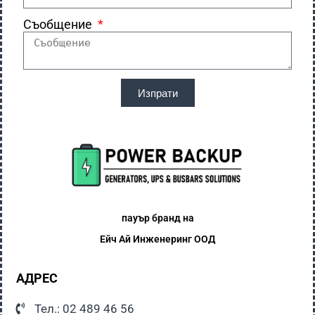
Съобщение
Изпрати
пауър бранд на
Ейч Ай
Инженеринг ООД
АДРЕС
Тел.: 02 489 46 56