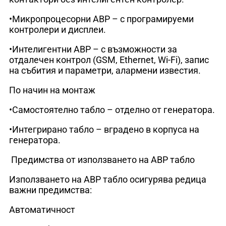
•Микропроцесорни АВР – с програмируеми
контролери и дисплеи.
•Интелигентни АВР – с възможности за
отдалечен контрол (GSM, Ethernet, Wi-Fi), запис
на събития и параметри, алармени известия.
По начин на монтаж
•Самостоятелно табло – отделно от генератора.
•Интегрирано табло – вградено в корпуса на
генератора.
Предимства от използването на АВР табло
Използването на АВР табло осигурява редица
важни предимства:
Автоматичност