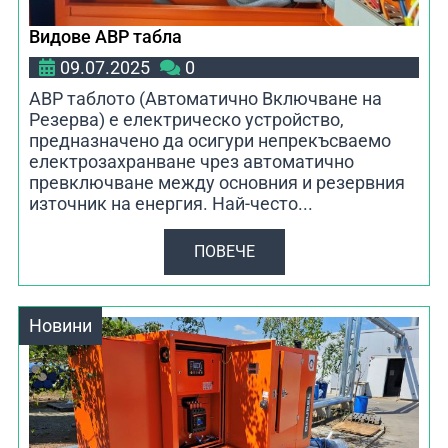
Видове АВР табла
09.07.2025
0
АВР таблото (Автоматично Включване на
Резерва) е електрическо устройство,
предназначено да осигури непрекъсваемо
електрозахранване чрез автоматично
превключване между основния и резервния
източник на енергия. Най-често...
ПОВЕЧЕ
Новини