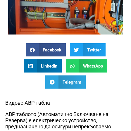
Facebook
Twitter
LinkedIn
WhatsApp
Telegram
Видове АВР табла
АВР таблото (Автоматично Включване на
Резерва) е електрическо устройство,
предназначено да осигури непрекъсваемо