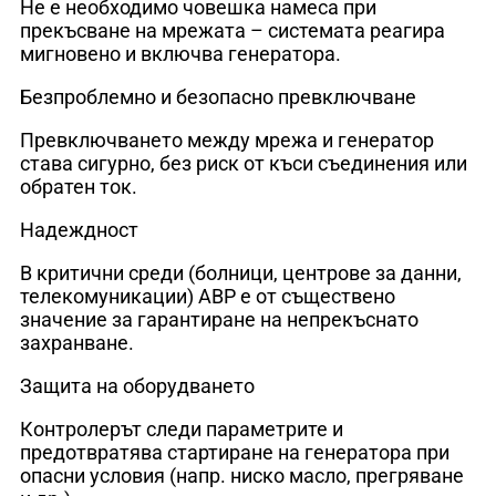
Не е необходимо човешка намеса при
прекъсване на мрежата – системата реагира
мигновено и включва генератора.
Безпроблемно и безопасно превключване
Превключването между мрежа и генератор
става сигурно, без риск от къси съединения или
обратен ток.
Надеждност
В критични среди (болници, центрове за данни,
телекомуникации) АВР е от съществено
значение за гарантиране на непрекъснато
захранване.
Защита на оборудването
Контролерът следи параметрите и
предотвратява стартиране на генератора при
опасни условия (напр. ниско масло, прегряване