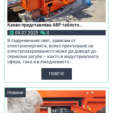
Какво представлява АВР таблото...
09.07.2025
0
В съвременния свят, зависим от
електроенергията, всяко прекъсване на
електрозахранването може да доведе до
сериозни загуби – както в индустриалната
сфера, така и в ежедневието...
ПОВЕЧЕ
Новини