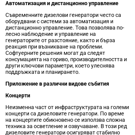
Автоматизация и дистанционно управление
Съвременните дизелови генератори често са
оборудвани с системи за автоматизация и
дистанционно управление. Това позволява по-
лесно наблюдение и управление на
генераторите от разстояние, както и бърза
реакция при възникване на проблеми.
Софтуерните решения могат да следят
консумацията на гориво, производителността и
други ключови параметри, което улеснява
поддръжката и планирането.
Приложение в различни видове събития
Концерти
Неизменна част от инфраструктурата на големи
концерти са дизеловите генератори. По време
на концертите обикновено се използва сложна
техника за осветление и озвучаване. В този ред
дизеловите генератори осигуряват стабилно