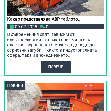
Какво представлява АВР таблото...
09.07.2025
0
В съвременния свят, зависим от
електроенергията, всяко прекъсване на
електрозахранването може да доведе до
сериозни загуби – както в индустриалната
сфера, така и в ежедневието...
ПОВЕЧЕ
Новини