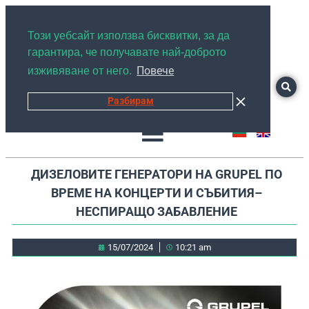
+359878526889
Този уебсайт използва бисквитки, за да
гарантира, че получавате най-доброто
Повече
изживяване от него.
Разбирам
ДИЗЕЛОВИТЕ ГЕНЕРАТОРИ НА GRUPEL ПО
ВРЕМЕ НА КОНЦЕРТИ И СЪБИТИЯ–
НЕСПИРАЩО ЗАБАВЛЕНИЕ
15/07/2024
10:21 am