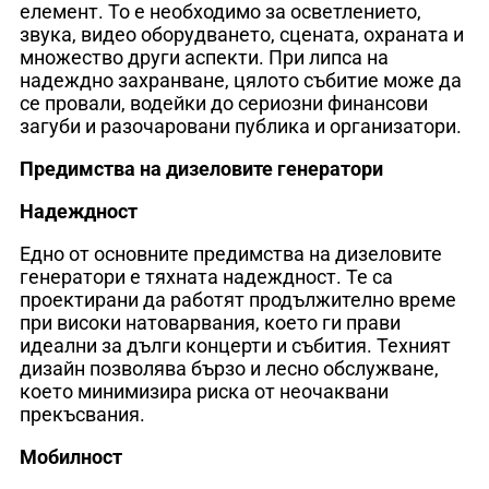
елемент. То е необходимо за осветлението,
звука, видео оборудването, сцената, охраната и
множество други аспекти. При липса на
надеждно захранване, цялото събитие може да
се провали, водейки до сериозни финансови
загуби и разочаровани публика и организатори.
Предимства на дизеловите генератори
Надеждност
Едно от основните предимства на дизеловите
генератори е тяхната надеждност. Те са
проектирани да работят продължително време
при високи натоварвания, което ги прави
идеални за дълги концерти и събития. Техният
дизайн позволява бързо и лесно обслужване,
което минимизира риска от неочаквани
прекъсвания.
Мобилност