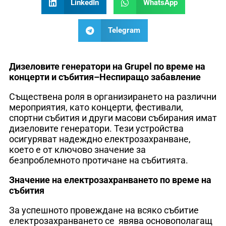
LinkedIn
WhatsApp
Telegram
Дизеловите генератори на Grupel по време на
концерти и събития–Неспиращо забавление
Съществена роля в организирането на различни
мероприятия, като концерти, фестивали,
спортни събития и други масови събирания имат
дизеловите генератори. Тези устройства
осигуряват надеждно електрозахранване,
което е от ключово значение за
безпроблемното протичане на събитията.
Значение на електрозахранването по време на
събития
За успешното провеждане на всяко събитие
електрозахранването се явява основополагащ