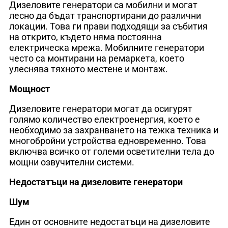
Дизеловите генератори са мобилни и могат
лесно да бъдат транспортирани до различни
локации. Това ги прави подходящи за събития
на открито, където няма постоянна
електрическа мрежа. Мобилните генератори
често са монтирани на ремаркета, което
улеснява тяхното местене и монтаж.
Мощност
Дизеловите генератори могат да осигурят
голямо количество електроенергия, което е
необходимо за захранването на тежка техника и
многобройни устройства едновременно. Това
включва всичко от големи осветителни тела до
мощни озвучителни системи.
Недостатъци на дизеловите генератори
Шум
Един от основните недостатъци на дизеловите