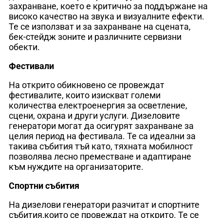
захранване, което е критично за поддържане на
високо качество на звука и визуалните ефекти.
Те се използват и за захранване на сцената,
бек-стейдж зоните и различните сервизни
обекти.
Фестивали
На открито обикновено се провеждат
фестивалите, които изискват големи
количества електроенергия за осветление,
сцени, охрана и други услуги. Дизеловите
генератори могат да осигурят захранване за
целия период на фестивала. Те са идеални за
такива събития тъй като, тяхната мобилност
позволява лесно преместване и адаптиране
към нуждите на организаторите.
Спортни събития
На дизелови генератори разчитат и спортните
събития,които се провеждат на открито. Те се