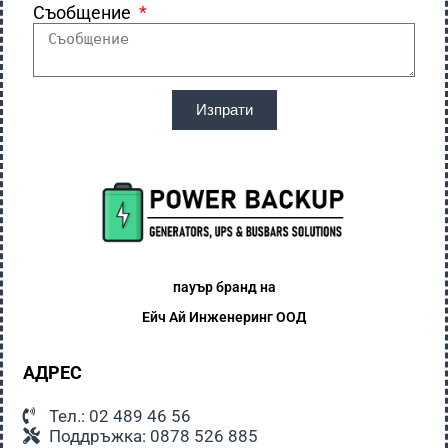
Съобщение
Изпрати
пауър бранд на
Ейч Ай
Инженеринг ООД
АДРЕС
Тел.: 02 489 46 56
Поддръжка: 0878 526 885