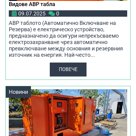
Видове АВР табла
09.07.2025
0
АВР таблото (Автоматично Включване на
Резерва) е електрическо устройство,
предназначено да осигури непрекъсваемо
електрозахранване чрез автоматично
превключване между основния и резервния
източник на енергия. Най-често...
ПОВЕЧЕ
Новини