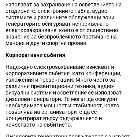
използват за захранване на осветлението на
стадионите, електронните табла, аудио
системите и различните обслужващи зони.
Генераторите осигуряват непрекъснато
електрозахранване, което е от съществено
значение за безпроблемното протичане на
мачове и други спортни прояви.
Корпоративни събития
Надеждно електрозахранване изискват и
корпоративните събития, като конференции,
изложения и презентации. Много често за
различни презентационни техники, аудио-
визуални системи и осветление се използват
дизелови генератори. Те могат да осигурят
необходимата мощност и стабилност, което
позволява на организаторите да се
концентрират върху съдържанието и
качеството на събитието.
Дизеловите генератори продължават да играят