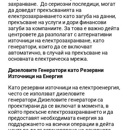
захранване. До сериозни последици, могат
да доведат прекъсванията на
електрозахранването като загуба на данни,
прекъсване на услуги и дори финансови
загуби за компаниите. За това е важно дейта
центровете да разполагат с алтернативни
източници на електрозахранване, като
генератори, които да се включват
автоматично, в случай на прекъсване на
основната електрическа мрежа.
Дизеловите Генератори като Резервни
Източници на Енергия
Като резервни източници на електроенергия,
често се използват дизеловите
генератори.Дизеловите генератори са
проектирани да се включат в момента, в
който прекъсне електрозахранването и да
предоставят необходимата енергия за
поддържането на всички операции в дейта