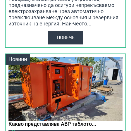
предназначено да осигури непрекъсваемо
електрозахранване чрез автоматично
превключване между основния и резервния
източник на енергия. Най-често...
ПОВЕЧЕ
Новини
Какво представлява АВР таблото...