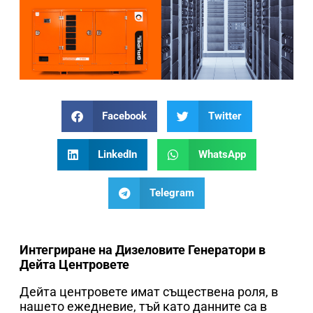
Facebook
Twitter
LinkedIn
WhatsApp
Telegram
Интегриране на Дизеловите Генератори в
Дейта Центровете
Дейта центровете имат съществена роля, в
нашето ежедневие, тъй като данните са в