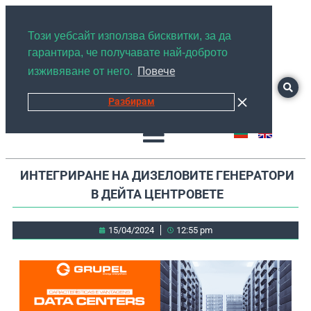
+359878526889
Този уебсайт използва бисквитки, за да
гарантира, че получавате най-доброто
Повече
изживяване от него.
Разбирам
ИНТЕГРИРАНЕ НА ДИЗЕЛОВИТЕ ГЕНЕРАТОРИ
В ДЕЙТА ЦЕНТРОВЕТЕ
15/04/2024
12:55 pm