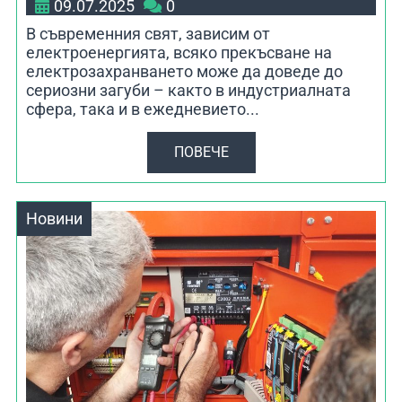
09.07.2025
0
В съвременния свят, зависим от
електроенергията, всяко прекъсване на
електрозахранването може да доведе до
сериозни загуби – както в индустриалната
сфера, така и в ежедневието...
ПОВЕЧЕ
Новини