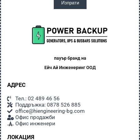
Изпрати
пауър бранд на
Ейч Ай
Инженеринг ООД
АДРЕС
Тел.: 02 489 46 56
Поддръжка: 0878 526 885
office@hiengineering-bg.com
Офис продажби
Офис инженери
ЛОКАЦИЯ