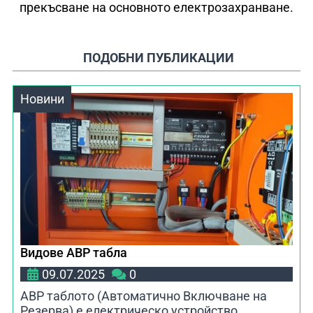
прекъсване на основното електрозахранване.
ПОДОБНИ ПУБЛИКАЦИИ
Новини
Видове АВР табла
09.07.2025
0
АВР таблото (Автоматично Включване на
Резерва) е електрическо устройство,