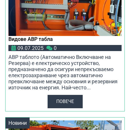
Видове АВР табла
09.07.2025
0
АВР таблото (Автоматично Включване на
Резерва) е електрическо устройство,
предназначено да осигури непрекъсваемо
електрозахранване чрез автоматично
превключване между основния и резервния
източник на енергия. Най-често...
ПОВЕЧЕ
Новини