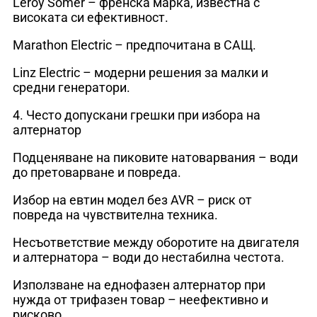
Leroy Somer – френска марка, известна с
високата си ефективност.
Marathon Electric – предпочитана в САЩ.
Linz Electric – модерни решения за малки и
средни генератори.
4. Често допускани грешки при избора на
алтернатор
Подценяване на пиковите натоварвания – води
до претоварване и повреда.
Избор на евтин модел без AVR – риск от
повреда на чувствителна техника.
Несъответствие между оборотите на двигателя
и алтернатора – води до нестабилна честота.
Използване на еднофазен алтернатор при
нужда от трифазен товар – неефективно и
рисково.