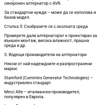
синхронен алтернатор с AVR.
За стандартни нужди – може да се използва и
базов модел.
Стъпка 5: Съобразете се с околната среда
Проверете дали алтернаторът е проектиран за
външен монтаж, висока влажност, прашна
среда и др.
3. Водещи производители на алтернатори
Някои от най-надеждните и разпространени
марки:
Stamford (Cummins Generator Technologies) –
индустриален стандарт.
Mecc Alte – италиански производител,
популярен в Европа.