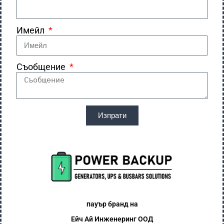
Имейл
Съобщение
Изпрати
пауър бранд на
Ейч Ай
Инженеринг ООД