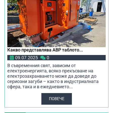
Какво представлява АВР таблото...
09.07.2025
0
В съвременния свят, зависим от
електроенергията, всяко прекъсване на
електрозахранването може да доведе до
сериозни загуби – както в индустриалната
сфера, така и в ежедневието...
ПОВЕЧЕ