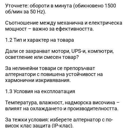
Уточнете: обороти в минута (обикновено 1500
об/мин за 50 Hz).
Съотношение между механична и електрическа
мощност – важно за ефективността.
1.2 Тип и характер на товара
Дали се захранват мотори, UPS-и, компютри,
осветление или смесен товар?
За нелинейни товари се препоръчват
алтернатори с повишена устойчивост на
хармонични изкривявания.
1.3 Условия на експлоатация
Температура, влажност, надморска височина –
влияят на охлаждането и производителността.
За тежки условия: изберете алтернатор с по-
висок клас защита (IP-клас).