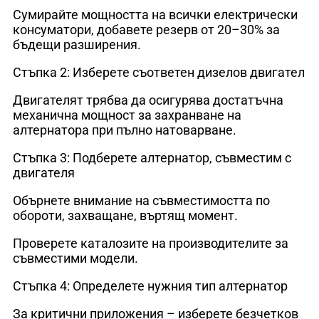
Сумирайте мощността на всички електрически
консуматори, добавете резерв от 20–30% за
бъдещи разширения.
Стъпка 2: Изберете съответен дизелов двигател
Двигателят трябва да осигурява достатъчна
механична мощност за захранване на
алтернатора при пълно натоварване.
Стъпка 3: Подберете алтернатор, съвместим с
двигателя
Обърнете внимание на съвместимостта по
обороти, захващане, въртящ момент.
Проверете каталозите на производителите за
съвместими модели.
Стъпка 4: Определете нужния тип алтернатор
За критични приложения – изберете безчетков