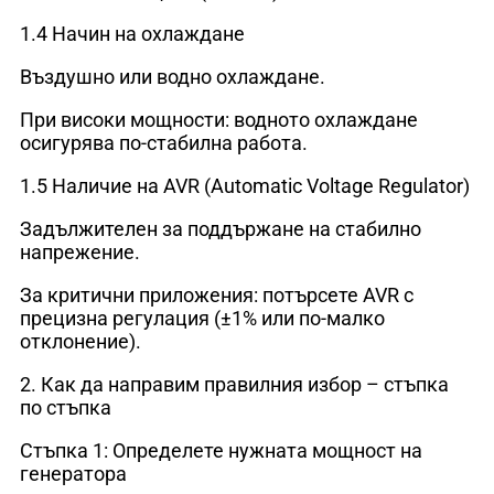
1.4 Начин на охлаждане
Въздушно или водно охлаждане.
При високи мощности: водното охлаждане
осигурява по-стабилна работа.
1.5 Наличие на AVR (Automatic Voltage Regulator)
Задължителен за поддържане на стабилно
напрежение.
За критични приложения: потърсете AVR с
прецизна регулация (±1% или по-малко
отклонение).
2. Как да направим правилния избор – стъпка
по стъпка
Стъпка 1: Определете нужната мощност на
генератора