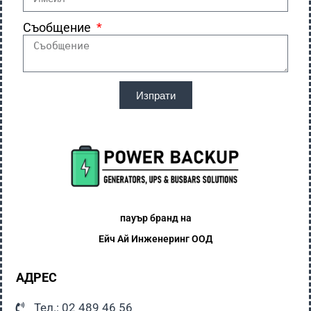
Съобщение
Изпрати
пауър бранд на
Ейч Ай
Инженеринг ООД
АДРЕС
Тел.: 02 489 46 56