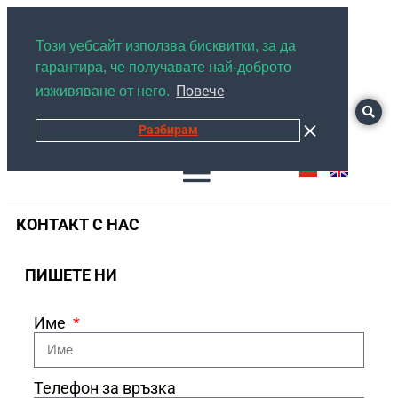
+359878526889
Този уебсайт използва бисквитки, за да
гарантира, че получавате най-доброто
Повече
изживяване от него.
Разбирам
КОНТАКТ С НАС
ПИШЕТЕ НИ
Име
Телефон за връзка