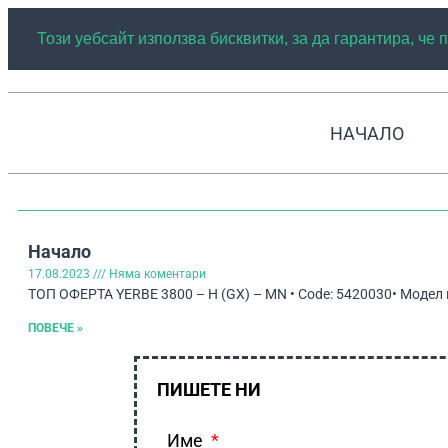
Този уебсайт използва бисквитки, за да гарантира, че
НАЧАЛО
Начало
17.08.2023
Няма коментари
ТОП ОФЕРТА YERBE 3800 – H (GX) – MN • Code: 5420030• Модел на
ПОВЕЧЕ »
ПИШЕТЕ НИ
Име