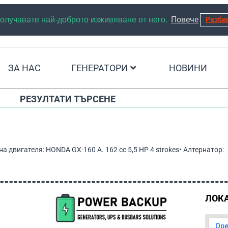
Повече
 получавате най-доброто изживяване от него.
Разби
ЗА НАС
ГЕНЕРАТОРИ
НОВИНИ
РЕЗУЛТАТИ ТЪРСЕНЕ
 двигателя: HONDA GX-160 A. 162 cc 5,5 HP 4 strokes• Алтернатор:
ЛОК