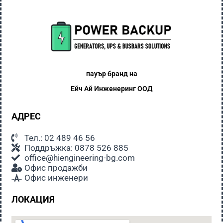
пауър бранд на
Ейч Ай
Инженеринг ООД
АДРЕС
Тел.: 02 489 46 56
Поддръжка: 0878 526 885
office@hiengineering-bg.com
Офис продажби
Офис инженери
ЛОКАЦИЯ