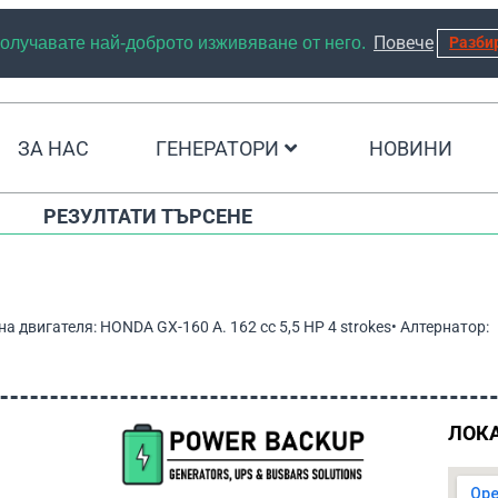
Повече
 получавате най-доброто изживяване от него.
Разби
ЗА НАС
ГЕНЕРАТОРИ
НОВИНИ
РЕЗУЛТАТИ ТЪРСЕНЕ
 двигателя: HONDA GX-160 A. 162 cc 5,5 HP 4 strokes• Алтернатор:
ЛОК