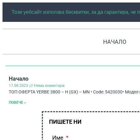
Този уебсайт използва бисквитки, за да гарантира, че
НАЧАЛО
Начало
17.08.2023
Няма коментари
ТОП ОФЕРТА YERBE 3800 – H (GX) – MN • Code: 5420030• Модел на
ПОВЕЧЕ »
ПИШЕТЕ НИ
Име