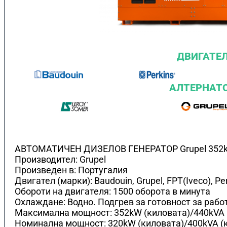
ДВИГАТЕ
АЛТЕРНАТ
АВТОМАТИЧЕН ДИЗЕЛОВ ГЕНЕРАТОР Grupel 352
Производител: Grupel
Произведен в: Португалия
Двигател (марки): Baudouin, Grupel, FPT(Iveco), Pe
Обороти на двигателя: 1500 оборота в минута
Охлаждане: Водно. Подгрев за готовност за рабо
Максимална мощност: 352kW (киловата)/440kVA
Номинална мощност: 320kW (киловата)/400kVA (