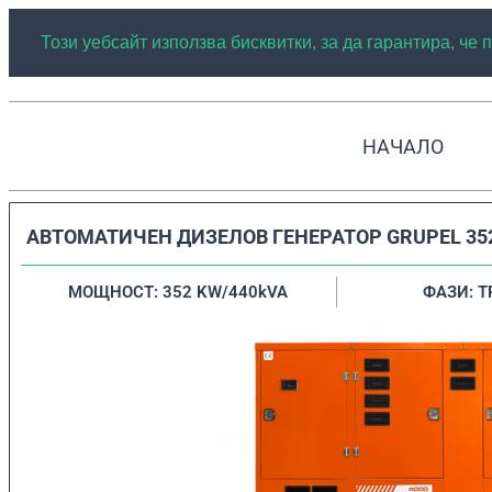
Този уебсайт използва бисквитки, за да гарантира, че
НАЧАЛО
АВТОМАТИЧЕН ДИЗЕЛОВ ГЕНЕРАТОР GRUPEL 35
МОЩНОСТ: 352 KW/440kVA
ФАЗИ: 