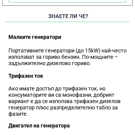
ЗНАЕТЕ ЛИ ЧЕ?
Малките генератори
Портативните генератори (до 15kW) най-често
използват за гориво бензин. По-мощните –
задължително дизелово гориво.
Трифазен ток
Ако имате достъп до трифазен ток, но
консуматорите ви са монофазни, добрият
вариант е да се използва трифазен дизелов
генератор плюс разпределително табло за
фазите.
Двигател на генератора