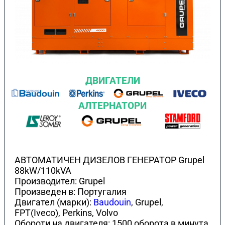
ДВИГАТЕЛИ
АЛТЕРНАТОРИ
АВТОМАТИЧЕН ДИЗЕЛОВ ГЕНЕРАТОР Grupel
88kW/110kVA
Производител: Grupel
Произведен в: Португалия
Двигател (марки):
Baudouin
, Grupel,
FPT(Iveco), Perkins, Volvo
Обороти на двигателя: 1500 оборота в минута