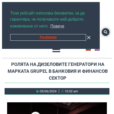
+359878526889
Този уебсайт използва бисквитки, за да
гарантира, че получавате най-доброто
Повече
изживяване от него.
Разбирам
РОЛЯТА НА ДИЗЕЛОВИТЕ ГЕНЕРАТОРИ НА
МАРКАТА GRUPEL В БАНКОВИЯ И ФИНАНСОВ
СЕКТОР
05/06/2024
10:32 am