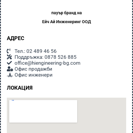
пауър бранд на
Ейч Ай
Инженеринг ООД
АДРЕС
Тел.: 02 489 46 56
Поддръжка: 0878 526 885
office@hiengineering-bg.com
Офис продажби
Офис инженери
ЛОКАЦИЯ