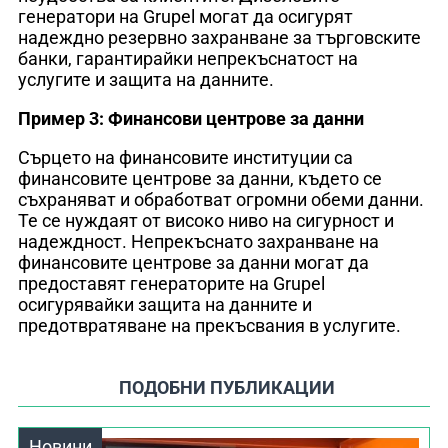
генератори на Grupel могат да осигурят
надеждно резервно захранване за търговските
банки, гарантирайки непрекъснатост на
услугите и защита на данните.
Пример 3: Финансови центрове за данни
Сърцето на финансовите институции са
финансовите центрове за данни, където се
съхраняват и обработват огромни обеми данни.
Те се нуждаят от високо ниво на сигурност и
надеждност. Непрекъснато захранване на
финансовите центрове за данни могат да
предоставят генераторите на Grupel
осигурявайки защита на данните и
предотвратяване на прекъсвания в услугите.
ПОДОБНИ ПУБЛИКАЦИИ
Новини