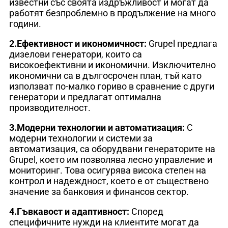
известни със своята издръжливост и могат да
работят безпроблемно в продължение на много
години.
2.Ефективност и икономичност:
Grupel предлага
дизелови генератори, които са
високоефективни и икономични. Изключително
икономични са в дългосрочен план, тъй като
използват по-малко гориво в сравнение с други
генератори и предлагат оптимална
производителност.
3.Модерни технологии и автоматизация:
С
модерни технологии и системи за
автоматизация, са оборудвани генераторите на
Grupel, което им позволява лесно управление и
мониторинг. Това осигурява висока степен на
контрол и надеждност, което е от съществено
значение за банковия и финансов сектор.
4.Гъвкавост и адаптивност:
Според
специфичните нужди на клиентите могат да