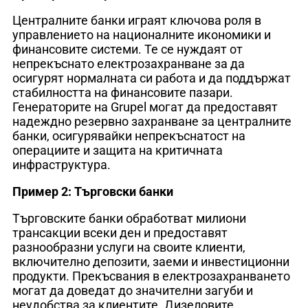
Централните банки играят ключова роля в
управлението на националните икономики и
финансовите системи. Те се нуждаят от
непрекъснато електрозахранване за да
осигурят нормалната си работа и да поддържат
стабилността на финансовите пазари.
Генераторите на Grupel могат да предоставят
надеждно резервно захранване за централните
банки, осигурявайки непрекъснатост на
операциите и защита на критичната
инфраструктура.
Пример 2: Търговски банки
Търговските банки обработват милиони
трансакции всеки ден и предоставят
разнообразни услуги на своите клиенти,
включително депозити, заеми и инвестиционни
продукти. Прекъсвания в електрозахранването
могат да доведат до значителни загуби и
неудобства за клиентите. Дизеловите