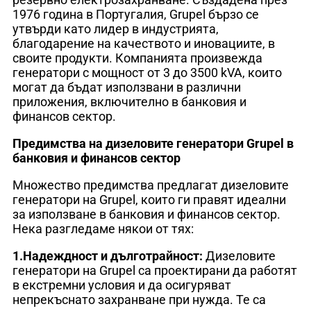
1976 година в Португалия, Grupel бързо се
утвърди като лидер в индустрията,
благодарение на качеството и иновациите, в
своите продукти. Компанията произвежда
генератори с мощност от 3 до 3500 kVA, които
могат да бъдат използвани в различни
приложения, включително в банковия и
финансов сектор.
Предимства на дизеловите генератори Grupel в
банковия и финансов сектор
Множество предимства предлагат дизеловите
генератори на Grupel, които ги правят идеални
за използване в банковия и финансов сектор.
Нека разгледаме някои от тях:
1.Надеждност и дълготрайност:
Дизеловите
генератори на Grupel са проектирани да работят
в екстремни условия и да осигуряват
непрекъснато захранване при нужда. Те са