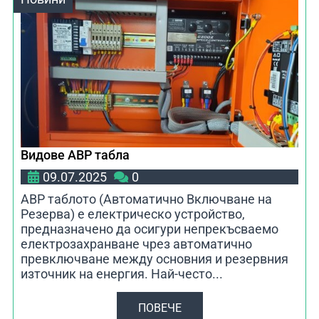
Видове АВР табла
09.07.2025
0
АВР таблото (Автоматично Включване на
Резерва) е електрическо устройство,
предназначено да осигури непрекъсваемо
електрозахранване чрез автоматично
превключване между основния и резервния
източник на енергия. Най-често...
ПОВЕЧЕ