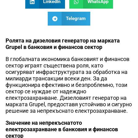
LinkedIn
WhatsApp
Telegram
Ролята на дизеловия генератор на марката
Grupel в банковия и финансов сектор
В глобалната икономика банковият и финансов
сектор играят съществена роля, като
осигуряват инфраструктурата за обработка на
милиарди трансакции всеки ден. За да
функционира ефективно и безпроблемно, този
сектор се нуждае от надеждно
електрозахранване. Дизеловият генератор на
марката Grupel, предоставя устойчиво и сигурно
решение за непрекъснато електрозахранване.
Значение на непрекъснатото
електрозахранване в банковия и финансов
сектор