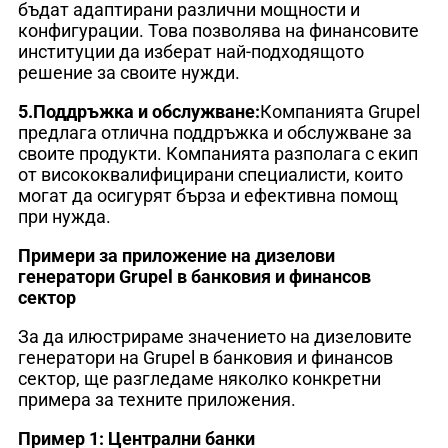
бъдат адаптирани различни мощности и
конфигурации. Това позволява на финансовите
институции да изберат най-подходящото
решение за своите нужди.
5.Поддръжка и обслужване:
Компанията Grupel
предлага отлична поддръжка и обслужване за
своите продукти. Компанията разполага с екип
от висококвалифицирани специалисти, които
могат да осигурят бърза и ефективна помощ
при нужда.
Примери за приложение на дизелови
генератори Grupel в банковия и финансов
сектор
За да илюстрираме значението на дизеловите
генератори на Grupel в банковия и финансов
сектор, ще разгледаме няколко конкретни
примера за техните приложения.
Пример 1: Централни банки