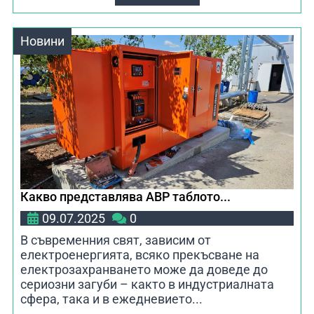
Новини
Какво представлява АВР таблото...
09.07.2025
0
В съвременния свят, зависим от
електроенергията, всяко прекъсване на
електрозахранването може да доведе до
сериозни загуби – както в индустриалната
сфера, така и в ежедневието...