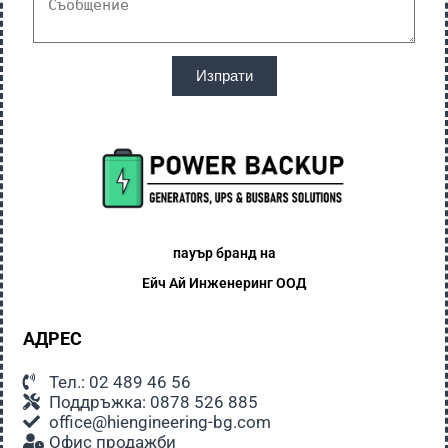
Изпрати
пауър бранд на
Ейч Ай
Инженеринг ООД
АДРЕС
Тел.: 02 489 46 56
Поддръжка: 0878 526 885
office@hiengineering-bg.com
Офис продажби