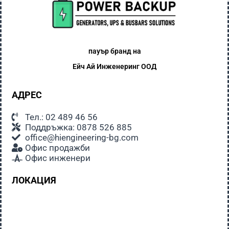
пауър бранд на
Ейч Ай
Инженеринг ООД
АДРЕС
Тел.: 02 489 46 56
Поддръжка: 0878 526 885
office@hiengineering-bg.com
Офис продажби
Офис инженери
ЛОКАЦИЯ