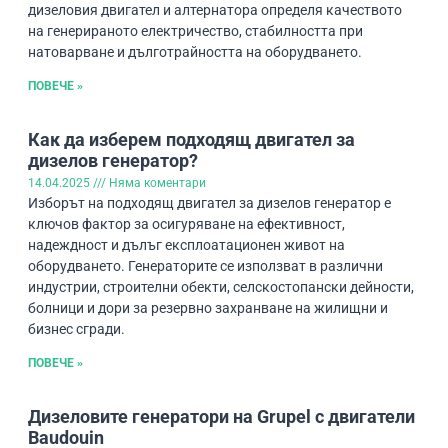
дизеловия двигател и алтернатора определя качеството
на генерираното електричество, стабилността при
натоварване и дълготрайността на оборудването.
ПОВЕЧЕ »
Как да изберем подходящ двигател за
дизелов генератор?
14.04.2025
Няма коментари
Изборът на подходящ двигател за дизелов генератор е
ключов фактор за осигуряване на ефективност,
надеждност и дълъг експлоатационен живот на
оборудването. Генераторите се използват в различни
индустрии, строителни обекти, селскостопански дейности,
болници и дори за резервно захранване на жилищни и
бизнес сгради.
ПОВЕЧЕ »
Дизеловите генератори на Grupel с двигатели
Baudouin