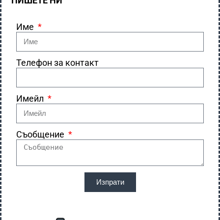
ПИШЕТЕ НИ
Име
Телефон за контакт
Имейл
Съобщение
Изпрати