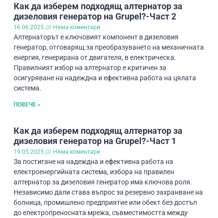
Как да изберем подходящ алтернатор за
дизеловия генератор на Grupel?-Част 2
16.06.2025
Няма коментари
Алтернаторът е ключовият компонент в дизеловия
генератор, отговарящ за преобразуването на механичната
енергия, генерирана от двигателя, в електрическа.
Правилният избор на алтернатор е критичен за
осигуряване на надеждна и ефективна работа на цялата
система.
ПОВЕЧЕ »
Как да изберем подходящ алтернатор за
дизеловия генератор на Grupel?-Част 1
19.05.2025
Няма коментари
За постигане на надеждна и ефективна работа на
електроенергийната система, избора на правилен
алтернатор за дизеловия генератор има ключова роля.
Независимо дали става въпрос за резервно захранване на
болница, промишлено предприятие или обект без достъп
до електропреносната мрежа, съвместимостта между